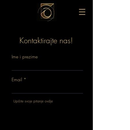
Kontaktirajte nas!
Ime i prezime
Email