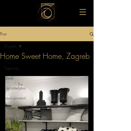
Post
Projekti
Home Sweet Home, Zagreb
Projekti
Trgovine
Uredi
Ugostiteljstvo
Javni prostori
Privatni prostori
Dizajn produkta