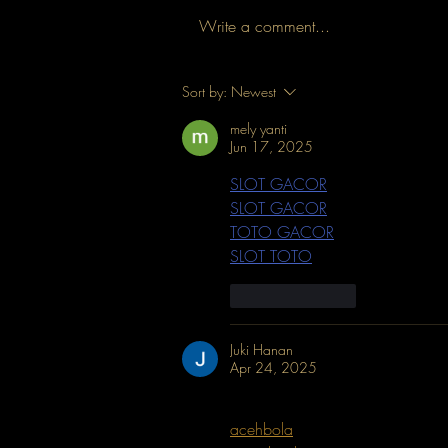
Write a comment...
Sort by:
Newest
mely yanti
Jun 17, 2025
SLOT GACOR
SLOT GACOR
TOTO GACOR
SLOT TOTO
Like
Reply
Juki Hanan
Apr 24, 2025
acehbola