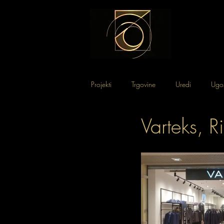
Projekti
Trgovine
Uredi
Ugos
Varteks, R