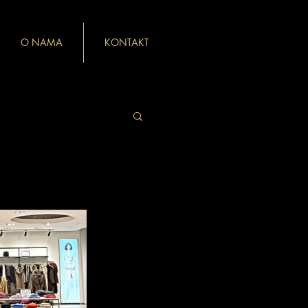
O NAMA
KONTAKT